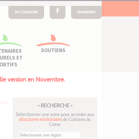
Se Connecter
Newsletter
SOUTIENS
TENAIRES
URELS ET
ORTIFS
velle version en Novembre.
• RECHERCHE •
Sélectionner une zone pour accéder aux
structures territoriales
de Cultures du
Coeur