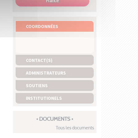
France
COORDONNÉES
CONTACT(S)
ADMINISTRATEURS
SOUTIENS
INSTITUTIONELS
• DOCUMENTS •
Tous les documents