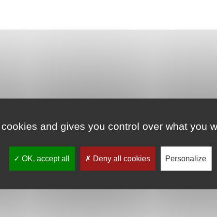
 cookies and gives you control over what you w
OK, accept all
Deny all cookies
Personalize