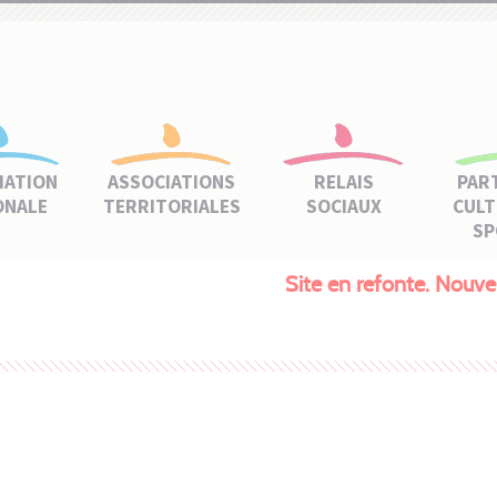
IATION
ASSOCIATIONS
RELAIS
PAR
ONALE
TERRITORIALES
SOCIAUX
CULT
SP
Site en refonte. Nou