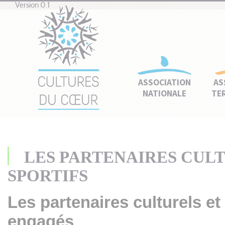
Version 0.1
ASSOCIATION
AS
NATIONALE
TE
LES PARTENAIRES CUL
SPORTIFS
Les partenaires culturels et
engagés