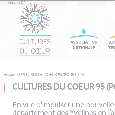
Version 0.1
ASSOCIATION
AS
NATIONALE
TE
Accueil
>
CULTURES DU COEUR 95 (POUR LE 78)
CULTURES DU COEUR 95 (PO
En vue d'impulser une nouvelle
département des Yvelines en l