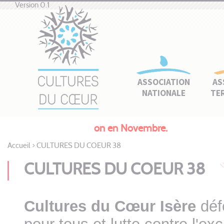
Version 0.1
ASSOCIATION
AS
NATIONALE
TE
No
Accueil
>
CULTURES DU COEUR 38
CULTURES DU COEUR 38
Cultures du Cœur Isère
défe