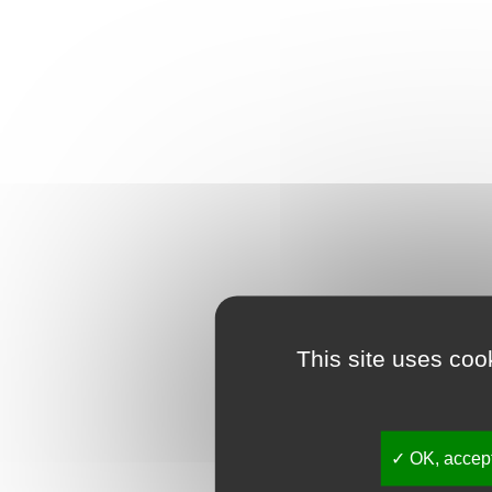
This site uses coo
OK, accept