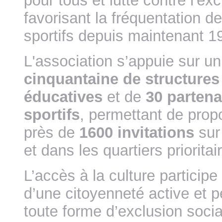
pour tous et lutte contre l'ex
favorisant la fréquentation de
sportifs depuis maintenant 1
L'association s’appuie sur u
cinquantaine
de structures
éducatives
et de
30 partenai
sportifs
, permettant de prop
près de
1600 invitations
sur 
et dans les quartiers prioritai
L’accès à la culture partici
d’une citoyenneté active et p
toute forme d’exclusion soci