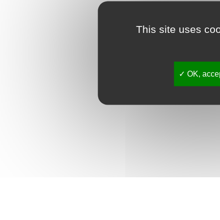
This site uses co
OK, accep