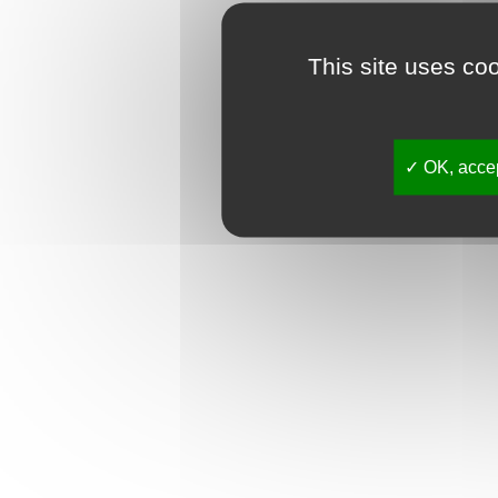
This site uses co
OK, accep