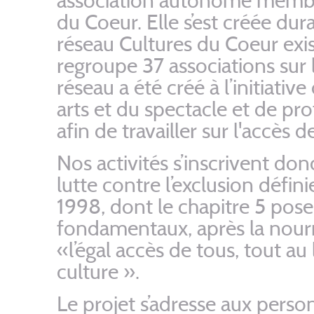
association autonome membr
du Coeur. Elle s’est créée du
réseau Cultures du Coeur exi
regroupe 37 associations sur le
réseau a été créé à l’initiativ
arts et du spectacle et de pro
afin de travailler sur l'accès d
Nos activités s’inscrivent do
lutte contre l’exclusion définie 
1998, dont le chapitre 5 pose
fondamentaux, après la nourri
«l’égal accès de tous, tout au 
culture ».
Le projet s’adresse aux perso