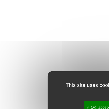
This site uses coo
OK, accept