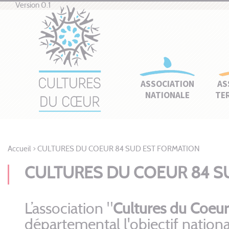
Version 0.1
ASSOCIATION
AS
NATIONALE
TE
Accueil
>
CULTURES DU COEUR 84 SUD EST FORMATION
CULTURES DU COEUR 84 S
L’association "
Cultures du Coeu
départemental l'objectif national