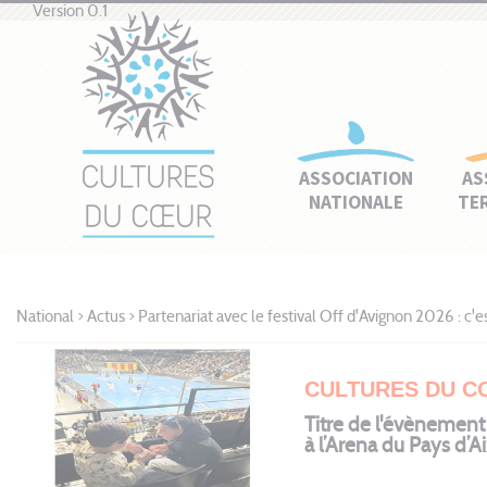
Version 0.1
ASSOCIATION
AS
NATIONALE
TE
National
>
Actus
>
Partenariat avec le festival Off d'Avignon 2026 : c'est
CULTURES DU C
Titre de l'évènemen
à l’Arena du Pays d