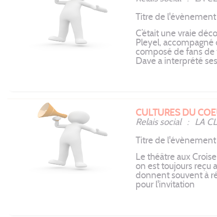
Titre de l'évèneme
C’était une vraie déc
Pleyel, accompagné d
composé de fans de to
Dave a interprété ses
CULTURES DU COE
Relais social : LA 
Titre de l'évènemen
Le théâtre aux Crois
on est toujours reçu
donnent souvent à ré
pour l'invitation