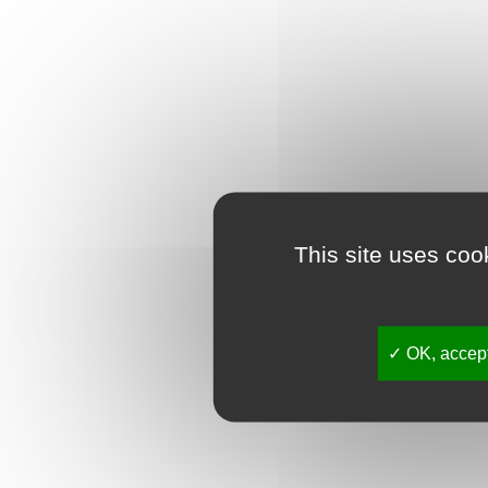
This site uses coo
OK, accept