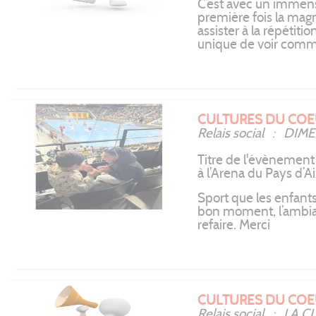
C’est avec un immense
première fois la magni
assister à la répétiti
unique de voir comme
CULTURES DU COE
Relais social : DI
Titre de l'évènemen
à l’Arena du Pays d
Sport que les enfants
bon moment, l’ambian
refaire. Merci
CULTURES DU COE
Relais social : LA 