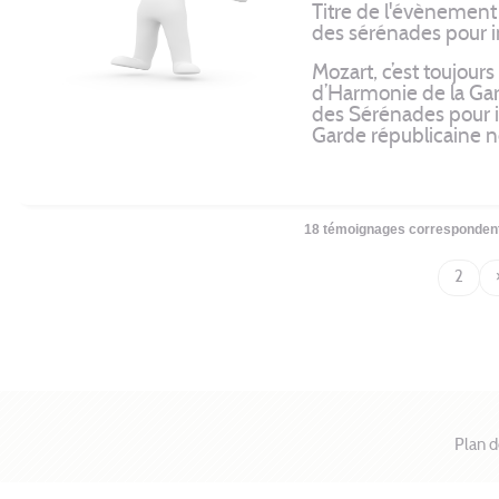
Titre de l'évènement
des sérénades pour 
Mozart, c’est toujour
d’Harmonie de la Gard
des Sérénades pour i
Garde républicaine no
18 témoignages correspondent
1
2
Plan d