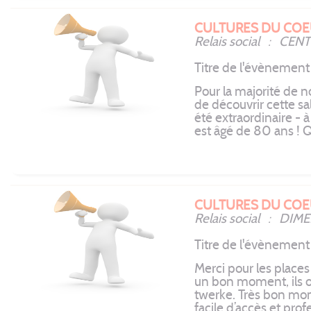
CULTURES DU COE
Relais social : CE
Titre de l'évèneme
Pour la majorité de n
de découvrir cette s
été extraordinaire - à
est âgé de 80 ans ! Qu
CULTURES DU COE
Relais social : DI
Titre de l'évènemen
Merci pour les places
un bon moment, ils on
twerke. Très bon mo
facile d’accès et prof