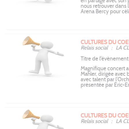
en partage avec son 
nous retrouver dans 
Arena Bercy pour célé
CULTURES DU COE
Relais social : LA 
Titre de l'évènemen
Magnifique concert 
Mahler, dirigée avec 
avec talent par l’Orch
présentée par Éric-
CULTURES DU COE
Relais social : LA 