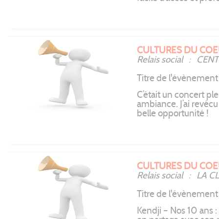
CULTURES DU COE
Relais social : CEN
Titre de l'évènemen
C’était un concert pl
ambiance. J’ai revéc
belle opportunité !
CULTURES DU COE
Relais social : LA 
Titre de l'évènement
Kendji – Nos 10 ans :