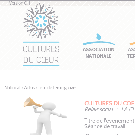
Version 0.1
ASSOCIATION
AS
NATIONALE
TE
National
>
Actus
>
Liste de témoignages
CULTURES DU COE
Relais social : LA 
Titre de l'évènement
Séance de travail